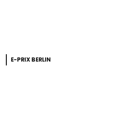
E-PRIX BERLIN