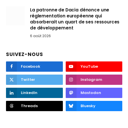
La patronne de Dacia dénonce une
réglementation européenne qui
absorberait un quart de ses ressources
de développement
6 août 2026
SUIVEZ-NOUS
Facebook
YouTube
Twitter
Instagram
LinkedIn
Mastodon
Threads
Bluesky