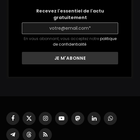
Recevez l'essentiel de l'actu
gratuitement
En vous abonnant, vous acceptez notre
politique
de confidentialité
.
Facebook
X
Instagram
YouTube
Mastodon
LinkedIn
WhatsApp
(Twitter)
Partager
Threads
RSS