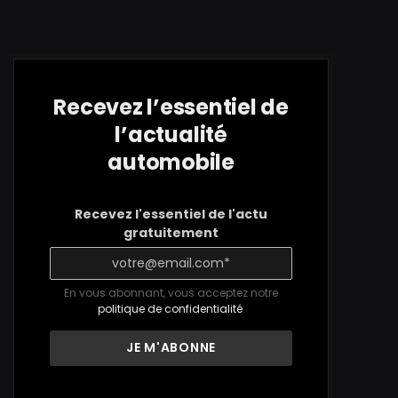
Recevez l’essentiel de
l’actualité
automobile
Recevez l'essentiel de l'actu
gratuitement
En vous abonnant, vous acceptez notre
politique de confidentialité
.