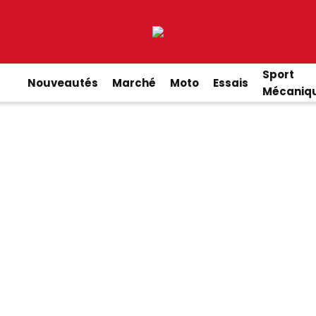
Sport
Nouveautés
Marché
Moto
Essais
Mécaniq