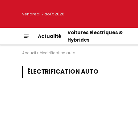
vendredi 7 août 2026
Voitures Electriques &
Actualité
Hybrides
Accueil
»
électrification auto
ÉLECTRIFICATION AUTO