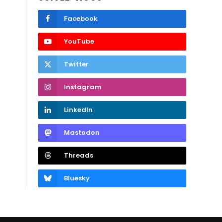
Facebook
YouTube
Twitter
Instagram
LinkedIn
Mastodon
Threads
Bluesky