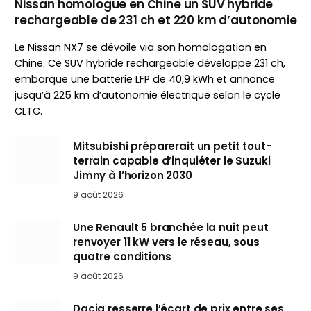
Nissan homologue en Chine un SUV hybride
rechargeable de 231 ch et 220 km d’autonomie
Le Nissan NX7 se dévoile via son homologation en
Chine. Ce SUV hybride rechargeable développe 231 ch,
embarque une batterie LFP de 40,9 kWh et annonce
jusqu’à 225 km d’autonomie électrique selon le cycle
CLTC.
Mitsubishi préparerait un petit tout-
terrain capable d’inquiéter le Suzuki
Jimny à l’horizon 2030
9 août 2026
Une Renault 5 branchée la nuit peut
renvoyer 11 kW vers le réseau, sous
quatre conditions
9 août 2026
Dacia resserre l’écart de prix entre ses