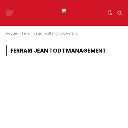
Accueil
»
Ferrari Jean Todt management
FERRARI JEAN TODT MANAGEMENT