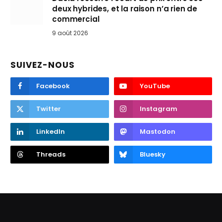
deux hybrides, et la raison n’a rien de
commercial
9 août 2026
SUIVEZ-NOUS
Facebook
YouTube
Twitter
Instagram
LinkedIn
Mastodon
Threads
Bluesky