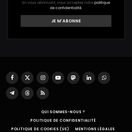
En vous abonnant, vous acceptez notre
politique
de confidentialité
.
Facebook
X
Instagram
YouTube
Mastodon
LinkedIn
WhatsApp
(Twitter)
Partager
Threads
RSS
sur
Telegram
QUI SOMMES-NOUS ?
POLITIQUE DE CONFIDENTIALITÉ
POLITIQUE DE COOKIES (UE)
MENTIONS LÉGALES