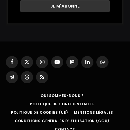
Facebook
X
Instagram
YouTube
Mastodon
LinkedIn
WhatsApp
(Twitter)
Partager
Threads
RSS
sur
Telegram
QUI SOMMES-NOUS ?
POLITIQUE DE CONFIDENTIALITÉ
POLITIQUE DE COOKIES (UE)
MENTIONS LÉGALES
CONDITIONS GÉNÉRALES D’UTILISATION (CGU)
CONTACT