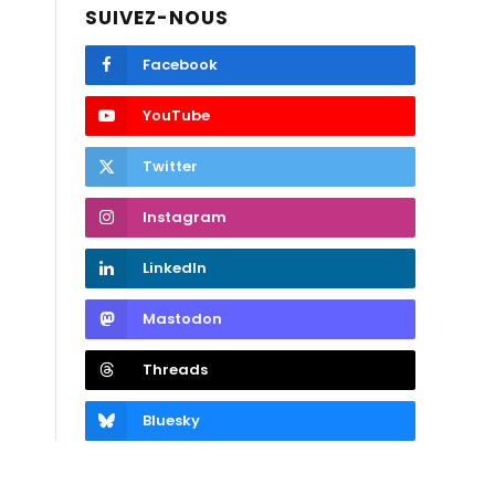
SUIVEZ-NOUS
Facebook
YouTube
Twitter
Instagram
LinkedIn
Mastodon
Threads
Bluesky