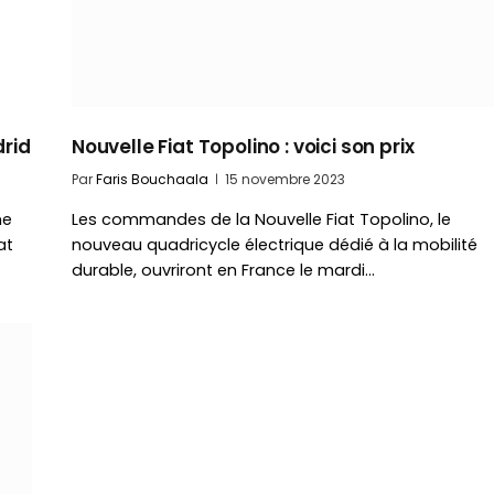
drid
Nouvelle Fiat Topolino : voici son prix
Par
Faris Bouchaala
15 novembre 2023
ne
Les commandes de la Nouvelle Fiat Topolino, le
at
nouveau quadricycle électrique dédié à la mobilité
durable, ouvriront en France le mardi…