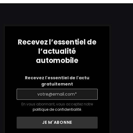
Recevez l’essentiel de
l’actualité
automobile
Recevez l'essentiel de l'actu
gratuitement
En vous abonnant, vous acceptez notre
politique de confidentialité
.