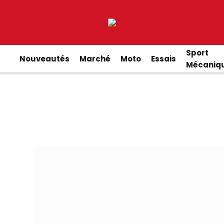
Sport
Nouveautés
Marché
Moto
Essais
Mécaniq