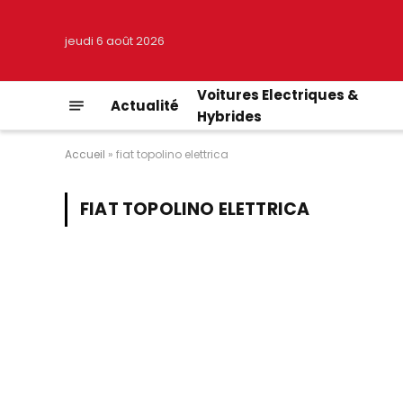
jeudi 6 août 2026
Voitures Electriques &
Actualité
Hybrides
Accueil
»
fiat topolino elettrica
FIAT TOPOLINO ELETTRICA