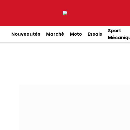
Sport
Nouveautés
Marché
Moto
Essais
Mécaniq