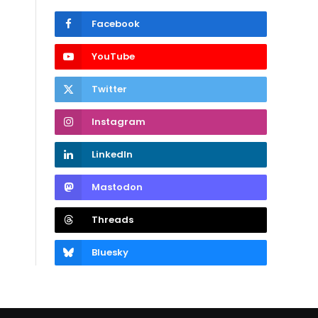
Facebook
YouTube
Twitter
Instagram
LinkedIn
Mastodon
Threads
Bluesky