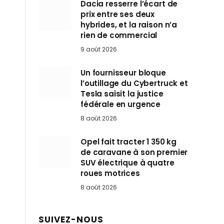
Dacia resserre l’écart de
prix entre ses deux
hybrides, et la raison n’a
rien de commercial
9 août 2026
Un fournisseur bloque
l’outillage du Cybertruck et
Tesla saisit la justice
fédérale en urgence
8 août 2026
Opel fait tracter 1 350 kg
de caravane à son premier
SUV électrique à quatre
roues motrices
8 août 2026
SUIVEZ-NOUS