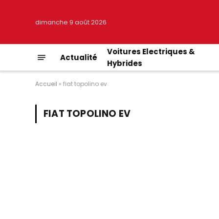
dimanche 9 août 2026
Voitures Electriques &
Actualité
Hybrides
Accueil
»
fiat topolino ev
FIAT TOPOLINO EV