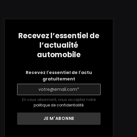
Recevez l’essentiel de
l’actualité
automobile
Recevez l'essentiel de l'actu
gratuitement
En vous abonnant, vous acceptez notre
politique de confidentialité
.