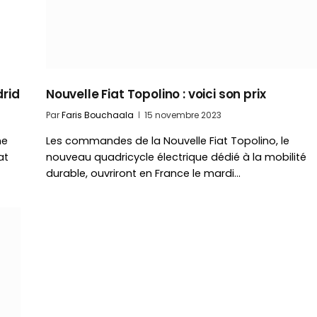
drid
Nouvelle Fiat Topolino : voici son prix
Par
Faris Bouchaala
15 novembre 2023
ne
Les commandes de la Nouvelle Fiat Topolino, le
at
nouveau quadricycle électrique dédié à la mobilité
durable, ouvriront en France le mardi…