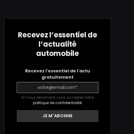
Recevez l’essentiel de
l’actualité
automobile
Recevez l'essentiel de l'actu
gratuitement
En vous abonnant, vous acceptez notre
politique de confidentialité
.