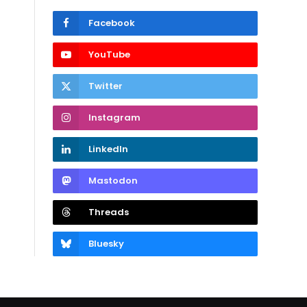
Facebook
YouTube
Twitter
Instagram
LinkedIn
Mastodon
Threads
Bluesky