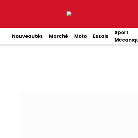
Sport
Nouveautés
Marché
Moto
Essais
Mécaniq