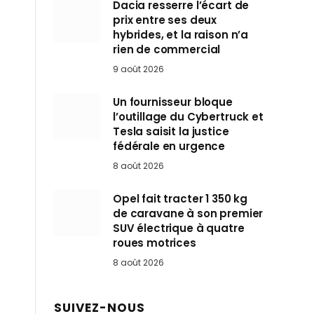
Dacia resserre l’écart de
prix entre ses deux
hybrides, et la raison n’a
rien de commercial
9 août 2026
Un fournisseur bloque
l’outillage du Cybertruck et
Tesla saisit la justice
fédérale en urgence
8 août 2026
Opel fait tracter 1 350 kg
de caravane à son premier
SUV électrique à quatre
roues motrices
8 août 2026
SUIVEZ-NOUS