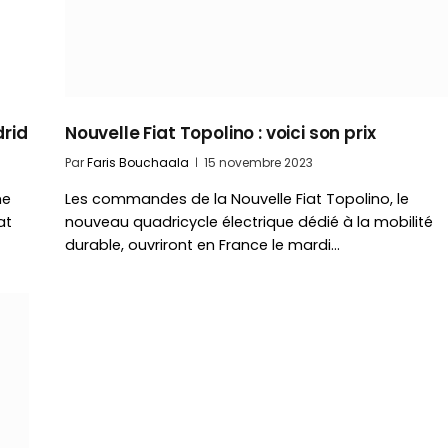
drid
Nouvelle Fiat Topolino : voici son prix
Par
Faris Bouchaala
15 novembre 2023
ne
Les commandes de la Nouvelle Fiat Topolino, le
at
nouveau quadricycle électrique dédié à la mobilité
durable, ouvriront en France le mardi…