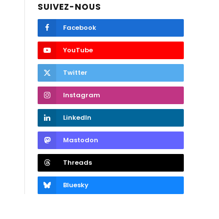
SUIVEZ-NOUS
Facebook
YouTube
Twitter
Instagram
LinkedIn
Mastodon
Threads
Bluesky