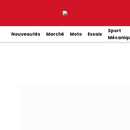
Sport
Nouveautés
Marché
Moto
Essais
Mécaniq