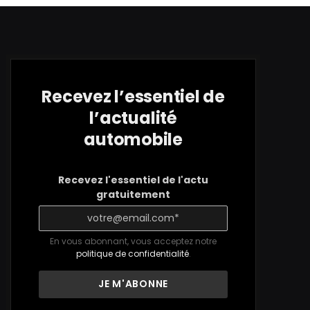
Recevez l’essentiel de
l’actualité
automobile
Recevez l'essentiel de l'actu
gratuitement
En vous abonnant, vous acceptez notre
politique de confidentialité
.