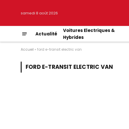
samedi 8 août 2026
Voitures Electriques &
Actualité
Hybrides
Accueil
»
ford e-transit electric van
FORD E-TRANSIT ELECTRIC VAN