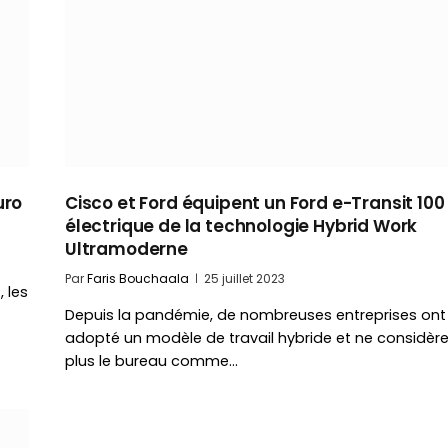
uro
Cisco et Ford équipent un Ford e-Transit 100
électrique de la technologie Hybrid Work
Ultramoderne
Par
Faris Bouchaala
25 juillet 2023
 les
Depuis la pandémie, de nombreuses entreprises ont
adopté un modèle de travail hybride et ne considèr
plus le bureau comme…