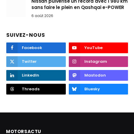
Nissan pulvérise un record avec 1 980 km
sans faire le plein en Qashqai e-POWER
6 août 2026
SUIVEZ-NOUS
Facebook
YouTube
Twitter
Instagram
LinkedIn
Mastodon
Threads
Bluesky
MOTORSACTU