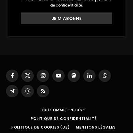
de confidentialité
.
Facebook
X
Instagram
YouTube
Mastodon
LinkedIn
WhatsApp
(Twitter)
Partager
Threads
RSS
sur
Telegram
QUI SOMMES-NOUS ?
POLITIQUE DE CONFIDENTIALITÉ
POLITIQUE DE COOKIES (UE)
MENTIONS LÉGALES