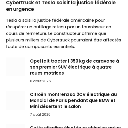
Cybertruck et Tesla saisit la justice fédérale
en urgence
Tesla a saisi la justice fédérale américaine pour
récupérer un outillage retenu par un fournisseur en
cours de fermeture. Le constructeur affirme que
plusieurs milliers de Cybertruck pourraient être affectés
faute de composants essentiels.
Opel fait tracter 1 350 kg de caravane à
son premier SUV électrique à quatre
roues motrices
8 août 2026
Citroën montrera sa 2CV électrique au
Mondial de Paris pendant que BMW et
Mini désertent le salon
7 août 2026
Cette citadine électrique chinoise arrive