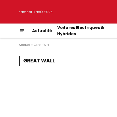
samedi 8 août 2026
Voitures Electriques &
Actualité
Hybrides
Accueil
»
Great Wall
GREAT WALL