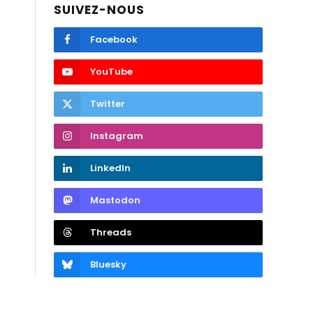
SUIVEZ-NOUS
Facebook
YouTube
Twitter
Instagram
LinkedIn
Mastodon
Threads
Bluesky