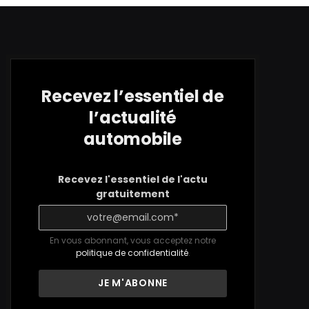
Recevez l’essentiel de
l’actualité
automobile
Recevez l'essentiel de l'actu
gratuitement
En vous abonnant, vous acceptez notre
politique de confidentialité
.