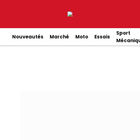
Sport
Nouveautés
Marché
Moto
Essais
Mécaniq