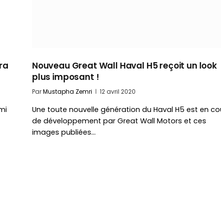
ra
Nouveau Great Wall Haval H5 reçoit un look
plus imposant !
Par
Mustapha Zemri
12 avril 2020
rmi
Une toute nouvelle génération du Haval H5 est en co
de développement par Great Wall Motors et ces
images publiées…