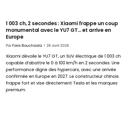
1 003 ch, 2 secondes : Xiaomi frappe un coup
monumental avec le YU7 GT… et arrive en
Europe
Par
Faris Bouchaala
26 avril 2026
Xiaomi dévoile le YU7 GT, un SUV électrique de 1 003 ch
capable d’abattre le 0 à 100 km/h en 2 secondes. Une
performance digne des hypercars, avec une arrivée
confirmée en Europe en 2027. Le constructeur chinois
frappe fort et vise directement Tesla et les marques
premium.