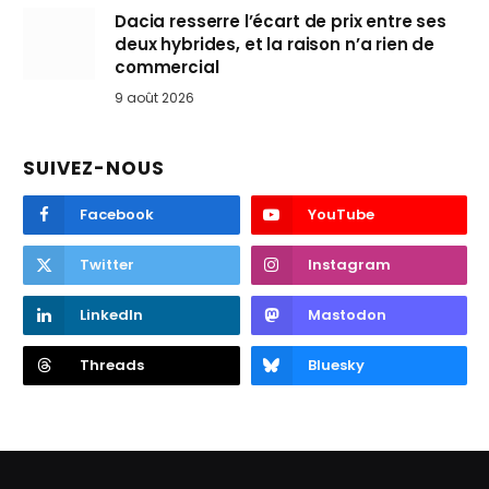
Dacia resserre l’écart de prix entre ses
deux hybrides, et la raison n’a rien de
commercial
9 août 2026
SUIVEZ-NOUS
Facebook
YouTube
Twitter
Instagram
LinkedIn
Mastodon
Threads
Bluesky