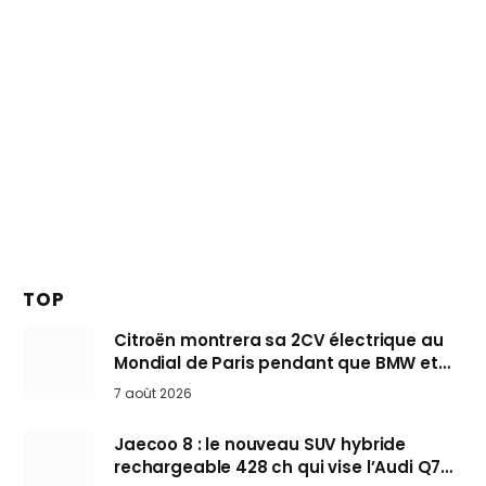
TOP
Citroën montrera sa 2CV électrique au
Mondial de Paris pendant que BMW et
Mini désertent le salon
7 août 2026
Jaecoo 8 : le nouveau SUV hybride
rechargeable 428 ch qui vise l’Audi Q7