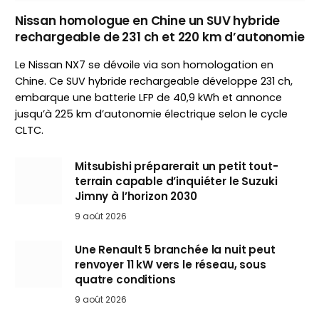
Nissan homologue en Chine un SUV hybride
rechargeable de 231 ch et 220 km d’autonomie
Le Nissan NX7 se dévoile via son homologation en
Chine. Ce SUV hybride rechargeable développe 231 ch,
embarque une batterie LFP de 40,9 kWh et annonce
jusqu’à 225 km d’autonomie électrique selon le cycle
CLTC.
Mitsubishi préparerait un petit tout-
terrain capable d’inquiéter le Suzuki
Jimny à l’horizon 2030
9 août 2026
Une Renault 5 branchée la nuit peut
renvoyer 11 kW vers le réseau, sous
quatre conditions
9 août 2026