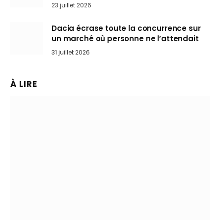
arrive en Europe cet automne
23 juillet 2026
Dacia écrase toute la concurrence sur
un marché où personne ne l’attendait
31 juillet 2026
À LIRE