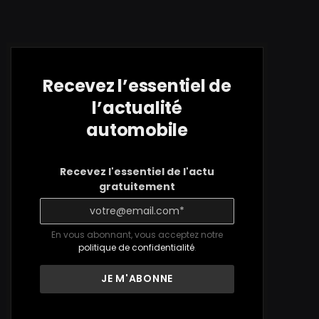
Recevez l’essentiel de
l’actualité
automobile
Recevez l'essentiel de l'actu
gratuitement
En vous abonnant, vous acceptez notre
politique de confidentialité
.