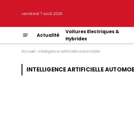
vendredi 7 août 2026
Voitures Electriques &
Actualité
Hybrides
Accueil
»
intelligence artificielle automobile
INTELLIGENCE ARTIFICIELLE AUTOMOB