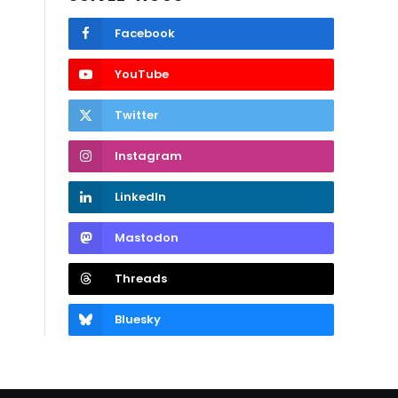
Facebook
YouTube
Twitter
Instagram
LinkedIn
Mastodon
Threads
Bluesky