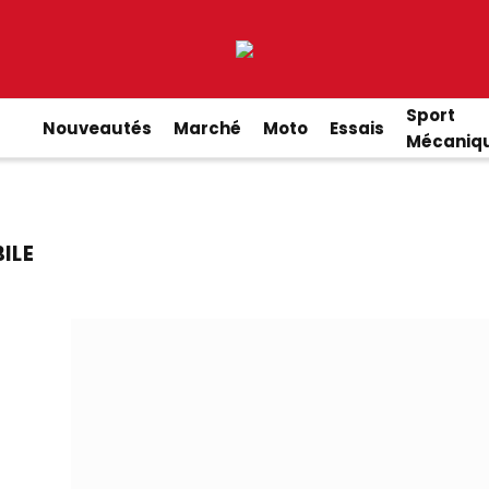
Sport
Nouveautés
Marché
Moto
Essais
Mécaniq
ILE