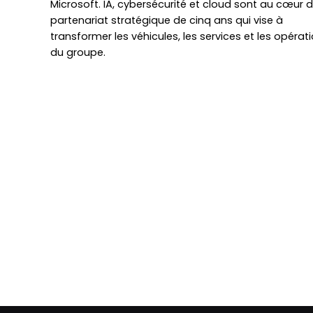
Microsoft. IA, cybersécurité et cloud sont au cœur d
partenariat stratégique de cinq ans qui vise à
transformer les véhicules, les services et les opérat
du groupe.