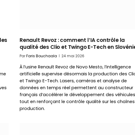
les
Renault Revoz : comment l’IA contrôle la
qualité des Clio et Twingo E-Tech en Slovéni
Par
Faris Bouchaala
24 mai 2026
À l’usine Renault Revoz de Novo Mesto, l’intelligence
rme
artificielle supervise désormais la production des Cli
et Twingo E-Tech. Lasers, caméras et analyse de
ves
données en temps réel permettent au constructeur
français d’accélérer le développement des véhicule
tout en renforçant le contrôle qualité sur les chaîne
production.