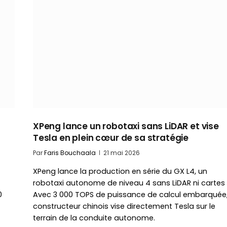
XPeng lance un robotaxi sans LiDAR et vise
Tesla en plein cœur de sa stratégie
Par
Faris Bouchaala
21 mai 2026
XPeng lance la production en série du GX L4, un
robotaxi autonome de niveau 4 sans LiDAR ni cartes 
0
Avec 3 000 TOPS de puissance de calcul embarquée,
constructeur chinois vise directement Tesla sur le
terrain de la conduite autonome.