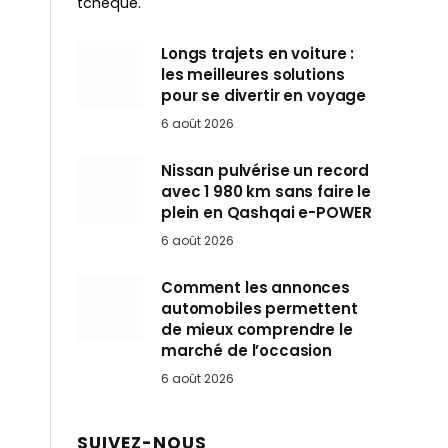
tchèque.
Longs trajets en voiture :
les meilleures solutions
pour se divertir en voyage
6 août 2026
Nissan pulvérise un record
avec 1 980 km sans faire le
plein en Qashqai e-POWER
6 août 2026
Comment les annonces
automobiles permettent
de mieux comprendre le
marché de l’occasion
6 août 2026
SUIVEZ-NOUS