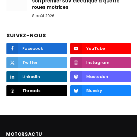
son premier SUV électrique à quatre
roues motrices
8 août 2026
SUIVEZ-NOUS
Facebook
YouTube
Twitter
Instagram
LinkedIn
Mastodon
Threads
Bluesky
MOTORSACTU