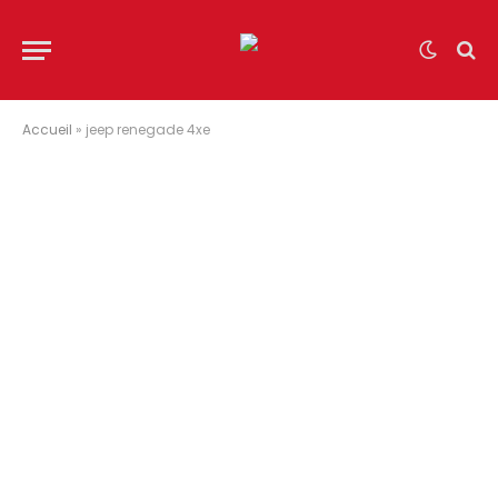
Accueil
»
jeep renegade 4xe