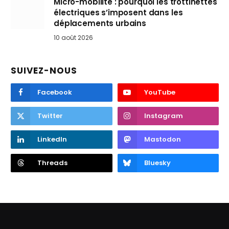
Micro-mobilité : pourquoi les trottinettes
électriques s’imposent dans les
déplacements urbains
10 août 2026
SUIVEZ-NOUS
Facebook
YouTube
Twitter
Instagram
LinkedIn
Mastodon
Threads
Bluesky