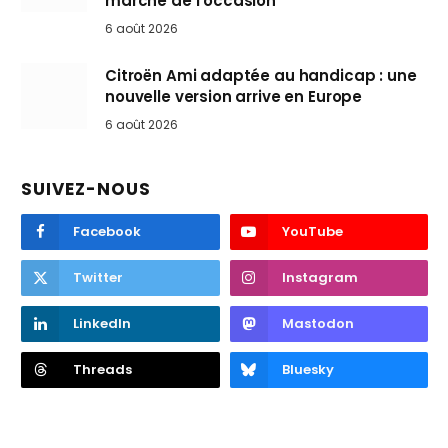
marché de l’occasion
6 août 2026
Citroën Ami adaptée au handicap : une
nouvelle version arrive en Europe
6 août 2026
SUIVEZ-NOUS
Facebook
YouTube
Twitter
Instagram
LinkedIn
Mastodon
Threads
Bluesky