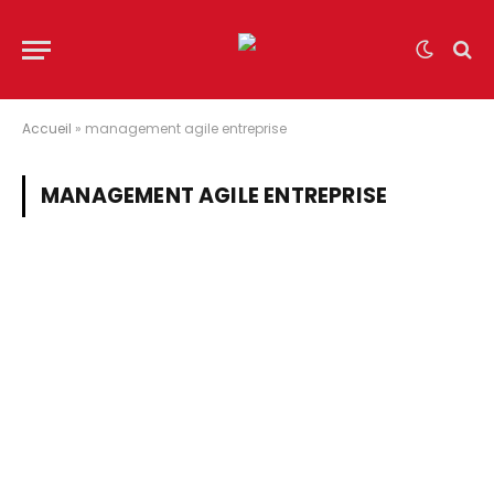
Accueil
»
management agile entreprise
MANAGEMENT AGILE ENTREPRISE