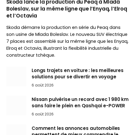
Skoda lance la production du Peaq à Mladá
Boleslav, sur la même ligne que l’Enyaq, l’Elroq
et l’Octavia
Skoda démarre la production en série du Peaq dans
son usine de Mlada Boleslav. Le nouveau SUV électrique
7 places est assemblé sur la même ligne que les Enyaq,
Elroq et Octavia, illustrant la flexibilité industrielle du
constructeur tchèque.
Longs trajets en voiture : les meilleures
solutions pour se divertir en voyage
6 août 2026
Nissan pulvérise un record avec 1 980 km
sans faire le plein en Qashqai e-POWER
6 août 2026
Comment les annonces automobiles
permettent de mieux comprendre le