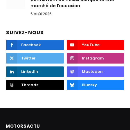
marché de l’occasion
6 août 2026
SUIVEZ-NOUS
Facebook
YouTube
Twitter
Instagram
LinkedIn
Mastodon
Threads
Bluesky
MOTORSACTU