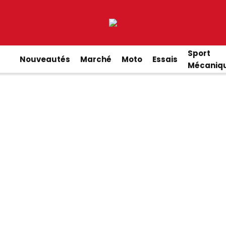
Sport
Nouveautés
Marché
Moto
Essais
Mécaniq