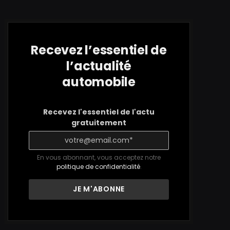
Recevez l’essentiel de
l’actualité
automobile
Recevez l'essentiel de l'actu
gratuitement
En vous abonnant, vous acceptez notre
politique de confidentialité
.