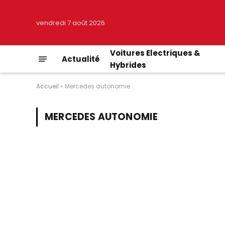
vendredi 7 août 2026
Voitures Electriques &
Actualité
Hybrides
Accueil
»
Mercedes autonomie
MERCEDES AUTONOMIE