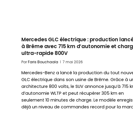
Mercedes GLC électrique : production lanc
à Brême avec 715 km d’autonomie et char
ultra-rapide 800V
Par
Faris Bouchaala
7 mai 2026
Mercedes-Benz a lancé la production du tout nouv
GLC électrique dans son usine de Brême. Grâce à u
architecture 800 volts, le SUV annonce jusqu’à 715 
d’autonomie WLTP et peut récupérer 305 km en
seulement 10 minutes de charge. Le modèle enregis
déjà un niveau de commandes record pour la marq