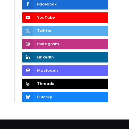
Facebook
YouTube
Twitter
Instagram
LinkedIn
Mastodon
Threads
Bluesky