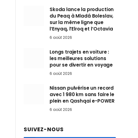
Skoda lance la production
du Peaq à Mladá Boleslav,
sur la même ligne que
l’Enyaq, l’Elroq et l’Octavia
6 août 2026
Longs trajets en voiture :
les meilleures solutions
pour se divertir en voyage
6 août 2026
Nissan pulvérise un record
avec 1 980 km sans faire le
plein en Qashqai e-POWER
6 août 2026
SUIVEZ-NOUS