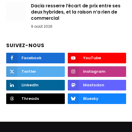
Dacia resserre l’écart de prix entre ses
deux hybrides, et la raison n’a rien de
commercial
9 août 2026
SUIVEZ-NOUS
Facebook
YouTube
Twitter
Instagram
LinkedIn
Mastodon
Threads
Bluesky