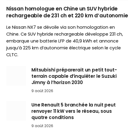
Nissan homologue en Chine un SUV hybride
rechargeable de 231 ch et 220 km d’autonomie
Le Nissan NX7 se dévoile via son homologation en
Chine. Ce SUV hybride rechargeable développe 231 ch,
embarque une batterie LFP de 40,9 kWh et annonce
jusqu’à 225 km d’autonomie électrique selon le cycle
CLTC.
Mitsubishi préparerait un petit tout-
terrain capable d’inquiéter le Suzuki
Jimny à l’horizon 2030
9 août 2026
Une Renault 5 branchée la nuit peut
renvoyer 11 kW vers le réseau, sous
quatre conditions
9 août 2026