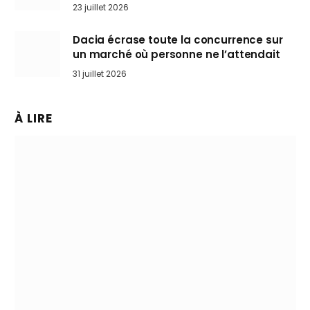
arrive en Europe cet automne
23 juillet 2026
Dacia écrase toute la concurrence sur
un marché où personne ne l’attendait
31 juillet 2026
À LIRE