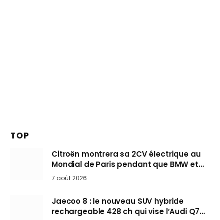
TOP
Citroën montrera sa 2CV électrique au
Mondial de Paris pendant que BMW et
Mini désertent le salon
7 août 2026
Jaecoo 8 : le nouveau SUV hybride
rechargeable 428 ch qui vise l’Audi Q7