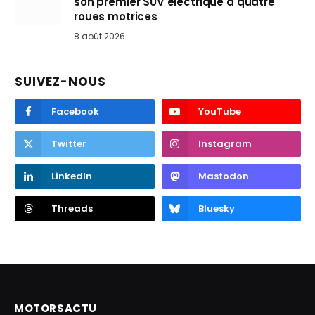
son premier SUV électrique à quatre
roues motrices
8 août 2026
SUIVEZ-NOUS
Facebook
YouTube
Twitter
Instagram
LinkedIn
Mastodon
Threads
Bluesky
MOTORSACTU