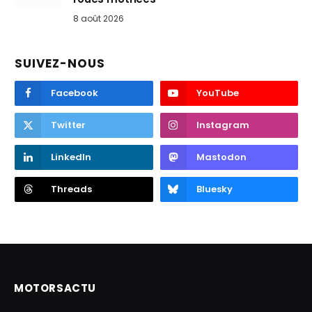
8 août 2026
SUIVEZ-NOUS
Facebook
YouTube
Twitter
Instagram
LinkedIn
Mastodon
Threads
Bluesky
MOTORSACTU