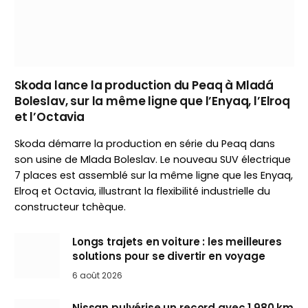
Skoda lance la production du Peaq à Mladá
Boleslav, sur la même ligne que l’Enyaq, l’Elroq
et l’Octavia
Skoda démarre la production en série du Peaq dans
son usine de Mlada Boleslav. Le nouveau SUV électrique
7 places est assemblé sur la même ligne que les Enyaq,
Elroq et Octavia, illustrant la flexibilité industrielle du
constructeur tchèque.
Longs trajets en voiture : les meilleures
solutions pour se divertir en voyage
6 août 2026
Nissan pulvérise un record avec 1 980 km