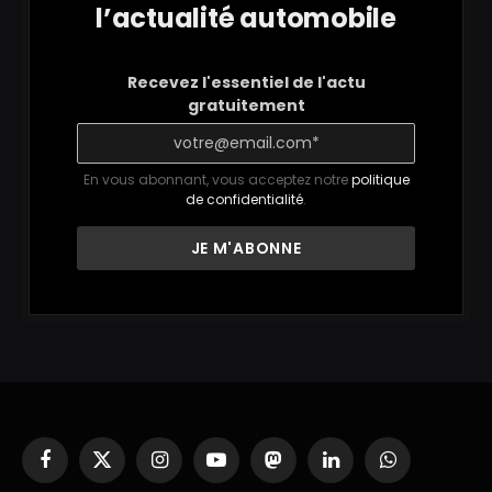
l’actualité automobile
Recevez l'essentiel de l'actu
gratuitement
En vous abonnant, vous acceptez notre
politique
de confidentialité
.
Facebook
X
Instagram
YouTube
Mastodon
LinkedIn
WhatsApp
(Twitter)