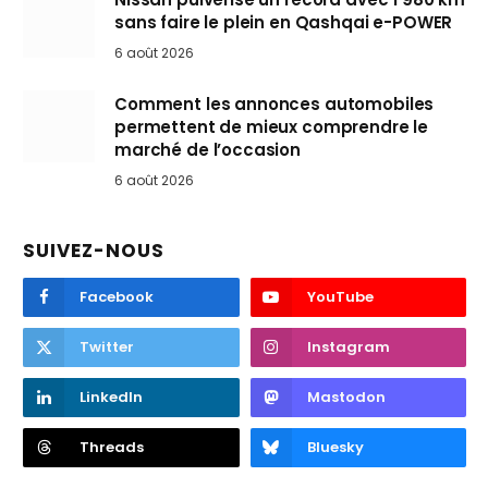
sans faire le plein en Qashqai e-POWER
6 août 2026
Comment les annonces automobiles
permettent de mieux comprendre le
marché de l’occasion
6 août 2026
SUIVEZ-NOUS
Facebook
YouTube
Twitter
Instagram
LinkedIn
Mastodon
Threads
Bluesky