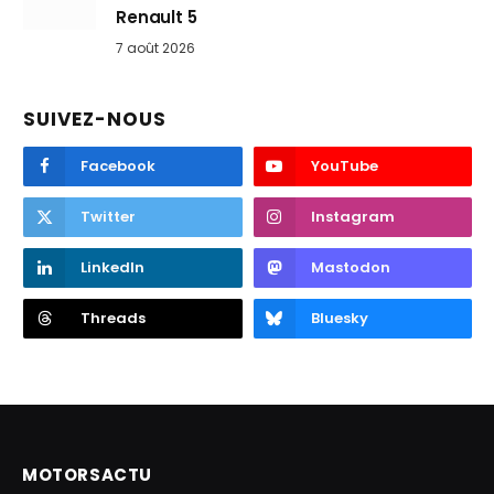
Renault 5
7 août 2026
SUIVEZ-NOUS
Facebook
YouTube
Twitter
Instagram
LinkedIn
Mastodon
Threads
Bluesky
MOTORSACTU