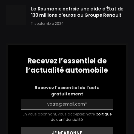
La Roumanie octroie une aide d’État de
130 millions d’euros au Groupe Renault
11 septembre 2024
Recevez l’essentiel de
l’actualité automobile
Recevez l'essentiel de l'actu
gratuitement
En vous abonnant, vous acceptez notre
politique
de confidentialité
.