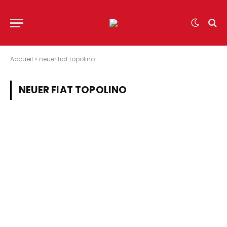
Accueil
»
neuer fiat topolino
NEUER FIAT TOPOLINO