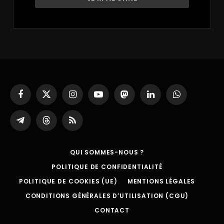
Facebook
X
Instagram
YouTube
Mastodon
LinkedIn
WhatsApp
(Twitter)
Partager
Threads
RSS
sur
Telegram
QUI SOMMES-NOUS ?
POLITIQUE DE CONFIDENTIALITÉ
POLITIQUE DE COOKIES (UE)
MENTIONS LÉGALES
CONDITIONS GÉNÉRALES D’UTILISATION (CGU)
CONTACT