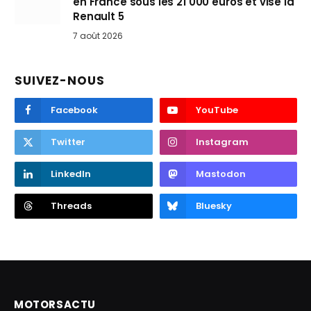
en France sous les 21 000 euros et vise la
Renault 5
7 août 2026
SUIVEZ-NOUS
Facebook
YouTube
Twitter
Instagram
LinkedIn
Mastodon
Threads
Bluesky
MOTORSACTU