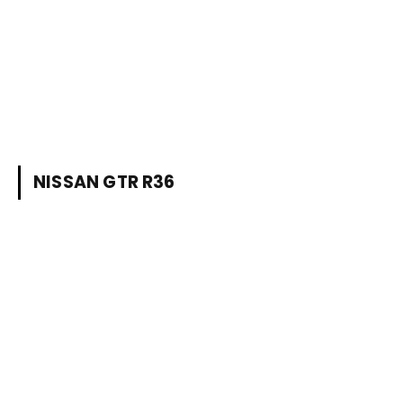
NISSAN GTR R36