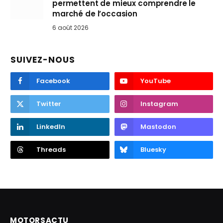
permettent de mieux comprendre le
marché de l’occasion
6 août 2026
SUIVEZ-NOUS
Facebook
YouTube
Twitter
Instagram
LinkedIn
Mastodon
Threads
Bluesky
MOTORSACTU