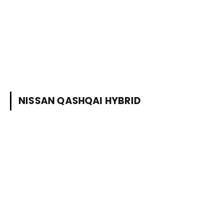
NISSAN QASHQAI HYBRID