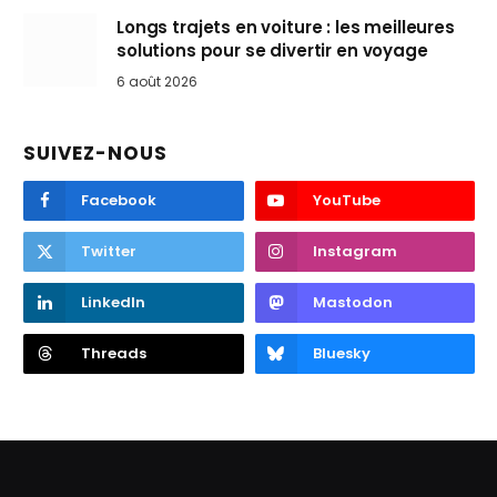
Longs trajets en voiture : les meilleures
solutions pour se divertir en voyage
6 août 2026
SUIVEZ-NOUS
Facebook
YouTube
Twitter
Instagram
LinkedIn
Mastodon
Threads
Bluesky