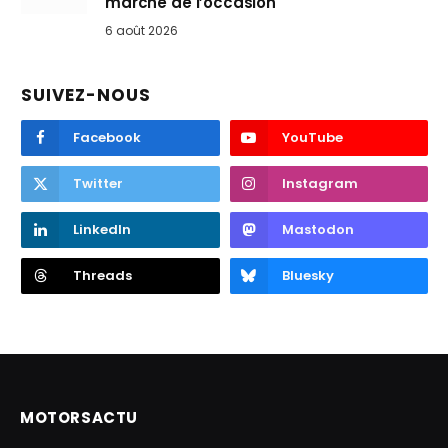
marché de l’occasion
6 août 2026
SUIVEZ-NOUS
Facebook
YouTube
Twitter
Instagram
LinkedIn
Mastodon
Threads
Bluesky
MOTORSACTU