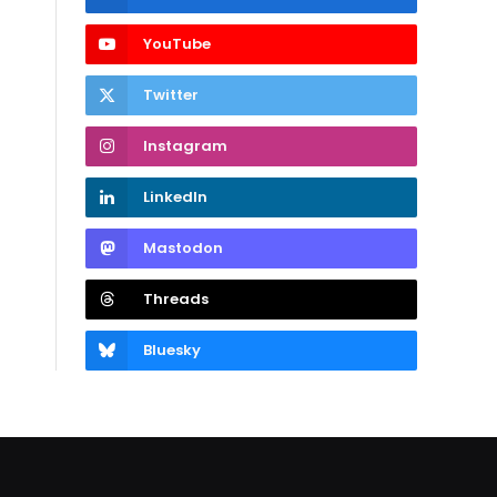
YouTube
Twitter
Instagram
LinkedIn
Mastodon
Threads
Bluesky