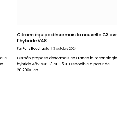
Citroen équipe désormais la nouvelle C3 av
l’hybride V48
Par
Faris Bouchaala
3 octobre 2024
a le
Citroën propose désormais en France la technologi
ue
hybride 48V sur C3 et C5 X. Disponible à partir de
20 200€ en…