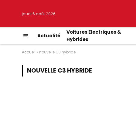
jeudi 6 août 2026
Voitures Electriques &
Actualité
Hybrides
Accueil
»
nouvelle C3 hybride
NOUVELLE C3 HYBRIDE