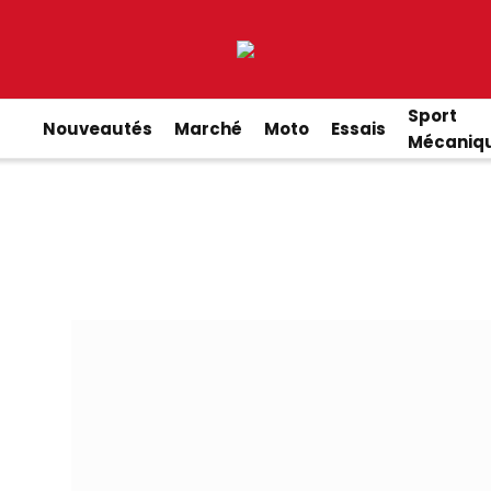
Sport
Nouveautés
Marché
Moto
Essais
Mécaniq