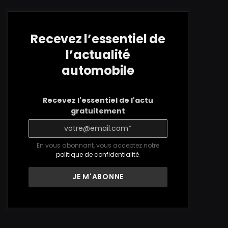
Recevez l’essentiel de
l’actualité
automobile
Recevez l'essentiel de l'actu
gratuitement
En vous abonnant, vous acceptez notre
politique de confidentialité
.