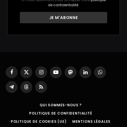
de confidentialité
.
Facebook
X
Instagram
YouTube
Mastodon
LinkedIn
WhatsApp
(Twitter)
Partager
Threads
RSS
sur
Telegram
QUI SOMMES-NOUS ?
POLITIQUE DE CONFIDENTIALITÉ
POLITIQUE DE COOKIES (UE)
MENTIONS LÉGALES