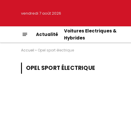
vendredi 7 août 2026
Voitures Electriques &
Actualité
Hybrides
Accueil
»
Opel sport électrique
OPEL SPORT ÉLECTRIQUE