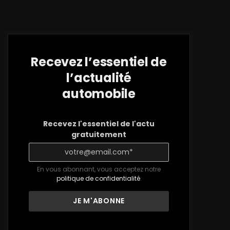
Recevez l’essentiel de
l’actualité
automobile
Recevez l'essentiel de l'actu
gratuitement
En vous abonnant, vous acceptez notre
politique de confidentialité
.