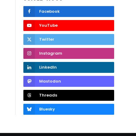
Facebook
YouTube
Twitter
Instagram
LinkedIn
Mastodon
Threads
Bluesky