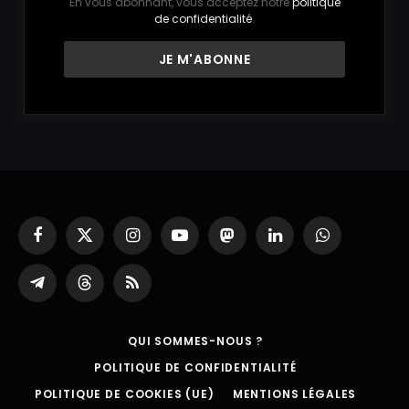
En vous abonnant, vous acceptez notre
politique
de confidentialité
.
Facebook
X
Instagram
YouTube
Mastodon
LinkedIn
WhatsApp
(Twitter)
Partager
Threads
RSS
sur
Telegram
QUI SOMMES-NOUS ?
POLITIQUE DE CONFIDENTIALITÉ
POLITIQUE DE COOKIES (UE)
MENTIONS LÉGALES