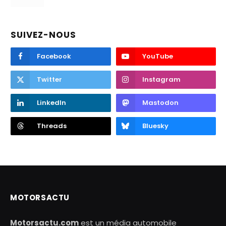
SUIVEZ-NOUS
Facebook
YouTube
Twitter
Instagram
LinkedIn
Mastodon
Threads
Bluesky
MOTORSACTU
Motorsactu.com
est un média automobile