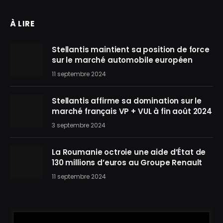
À LIRE
Stellantis maintient sa position de force
sur le marché automobile européen
11 septembre 2024
Stellantis affirme sa domination sur le
marché français VP + VUL à fin août 2024
3 septembre 2024
La Roumanie octroie une aide d’État de
130 millions d’euros au Groupe Renault
11 septembre 2024