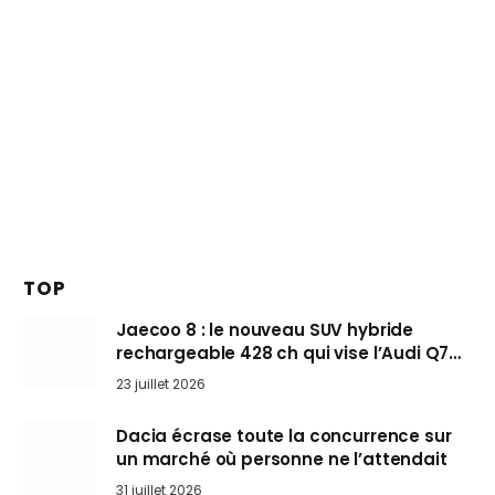
TOP
Jaecoo 8 : le nouveau SUV hybride
rechargeable 428 ch qui vise l’Audi Q7
arrive en Europe cet automne
23 juillet 2026
Dacia écrase toute la concurrence sur
un marché où personne ne l’attendait
31 juillet 2026