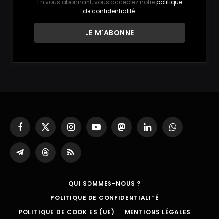
En vous abonnant, vous acceptez notre
politique
de confidentialité
.
Facebook
X
Instagram
YouTube
Mastodon
LinkedIn
WhatsApp
(Twitter)
Partager
Threads
RSS
sur
Telegram
QUI SOMMES-NOUS ?
POLITIQUE DE CONFIDENTIALITÉ
POLITIQUE DE COOKIES (UE)
MENTIONS LÉGALES