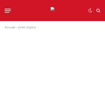
Accueil
»
pirelli algérie