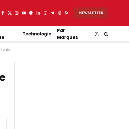
NEWSLETTER
Facebook
X
Instagram
YouTube
Mastodon
LinkedIn
WhatsApp
Partager
Threads
RSS
(Twitter)
sur
Telegram
Par
Technologie
ue
Marques
clients
re