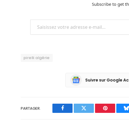
Subscribe to get th
Saisissez votre adresse e-mail…
pirelli algérie
Suivre sur Google Ac
PARTAGER.
Facebook
Twitter
Pinterest
B