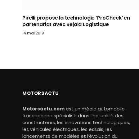
Pirelli propose la technologie ‘ProCheck’ en
partenariat avec Bejaia Logistique
14 mai 2019
MOTORSACTU
Motorsactu.com
est un média automobile
francophone spécialisé dans l’actualité des
constructeurs, les innovations technologiques,
les véhicules électriques, les essais, les
lancements de modèles et l’évolution du