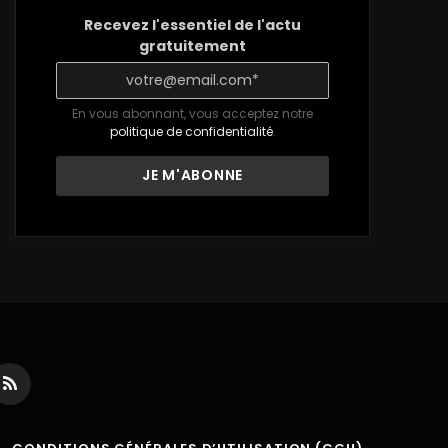
Recevez l'essentiel de l'actu
gratuitement
En vous abonnant, vous acceptez notre
politique de confidentialité
.
ds
RSS