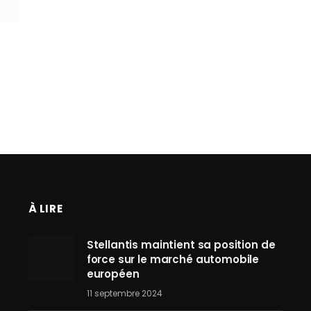
À LIRE
Stellantis maintient sa position de
force sur le marché automobile
européen
11 septembre 2024