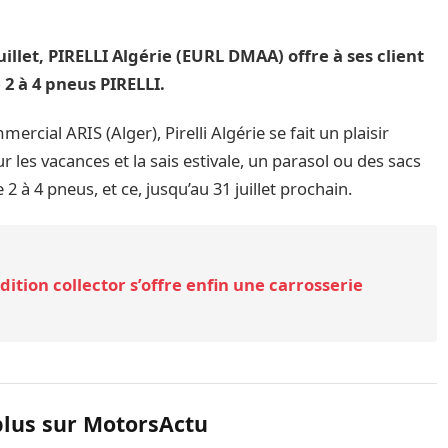
uillet, PIRELLI Algérie (EURL DMAA) offre à ses client
 2 à 4 pneus PIRELLI.
rcial ARIS (Alger), Pirelli Algérie se fait un plaisir
r les vacances et la sais estivale, un parasol ou des sacs
 à 4 pneus, et ce, jusqu’au 31 juillet prochain.
dition collector s’offre enfin une carrosserie
plus sur MotorsActu