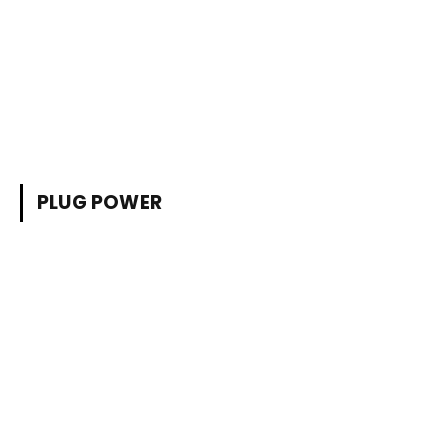
PLUG POWER