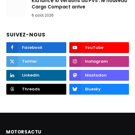
Kia lance 10 versions du PV5 : le nouveau
Cargo Compact arrive
6 août 2026
SUIVEZ-NOUS
Facebook
YouTube
Twitter
Instagram
LinkedIn
Mastodon
Threads
Bluesky
MOTORSACTU