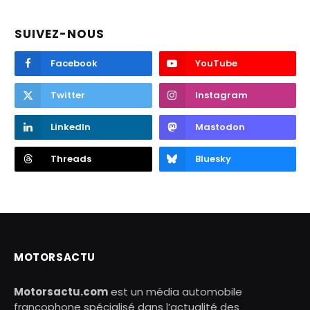
SUIVEZ-NOUS
Facebook
YouTube
Twitter
Instagram
LinkedIn
Mastodon
Threads
Bluesky
MOTORSACTU
Motorsactu.com
est un média automobile
francophone spécialisé dans l’actualité des