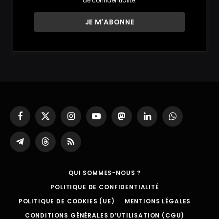
de confidentialité
.
Facebook
X
Instagram
YouTube
Mastodon
LinkedIn
WhatsApp
(Twitter)
Partager
Threads
RSS
sur
Telegram
QUI SOMMES-NOUS ?
POLITIQUE DE CONFIDENTIALITÉ
POLITIQUE DE COOKIES (UE)
MENTIONS LÉGALES
CONDITIONS GÉNÉRALES D’UTILISATION (CGU)