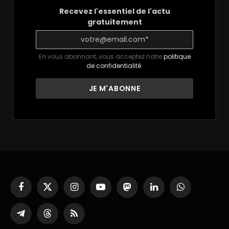
Recevez l'essentiel de l'actu
gratuitement
En vous abonnant, vous acceptez notre
politique
de confidentialité
.
Facebook
X
Instagram
YouTube
Mastodon
LinkedIn
WhatsApp
(Twitter)
Partager
Threads
RSS
sur