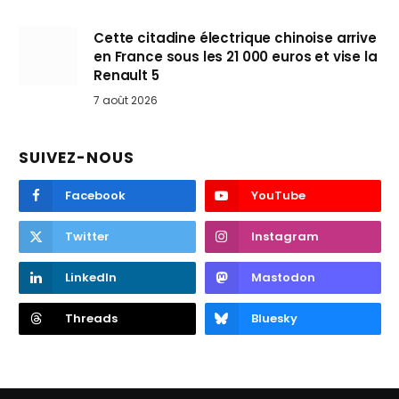
Cette citadine électrique chinoise arrive
en France sous les 21 000 euros et vise la
Renault 5
7 août 2026
SUIVEZ-NOUS
Facebook
YouTube
Twitter
Instagram
LinkedIn
Mastodon
Threads
Bluesky