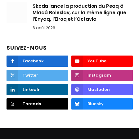
Skoda lance la production du Peaq à
Mladá Boleslav, sur la même ligne que
l’Enyaq, l’Elroq et l’Octavia
6 août 2026
SUIVEZ-NOUS
Facebook
YouTube
Twitter
Instagram
LinkedIn
Mastodon
Threads
Bluesky