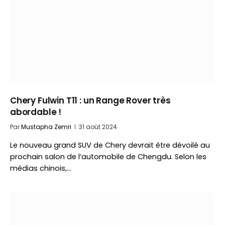
Chery Fulwin T11 : un Range Rover très
abordable !
Par
Mustapha Zemri
31 août 2024
Le nouveau grand SUV de Chery devrait être dévoilé au
prochain salon de l’automobile de Chengdu. Selon les
médias chinois,…