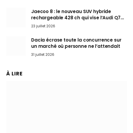
Jaecoo 8 : le nouveau SUV hybride
rechargeable 428 ch qui vise l’Audi Q7
arrive en Europe cet automne
23 juillet 2026
Dacia écrase toute la concurrence sur
un marché où personne ne l’attendait
31 juillet 2026
À LIRE