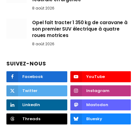
8 août 2026
Opel fait tracter 1 350 kg de caravane à
son premier SUV électrique à quatre
roues motrices
8 août 2026
SUIVEZ-NOUS
Facebook
YouTube
Twitter
Instagram
LinkedIn
Mastodon
Threads
Bluesky