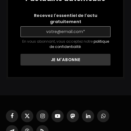
Recevez l'essentiel de l'actu
gratuitement
En vous abonnant, vous acceptez notre
politique
de confidentialité
.
Facebook
X
Instagram
YouTube
Mastodon
LinkedIn
WhatsApp
(Twitter)