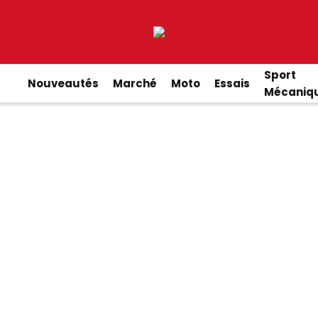
Sport
Nouveautés
Marché
Moto
Essais
Mécaniq