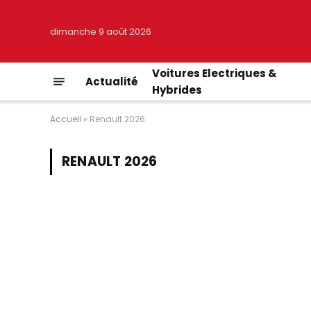
dimanche 9 août 2026
Voitures Electriques &
Actualité
Hybrides
Accueil
»
Renault 2026
RENAULT 2026