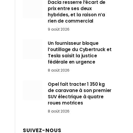
Dacia resserre l’écart de
prix entre ses deux
hybrides, et la raison n’a
rien de commercial
9 août 2026
Un fournisseur bloque
l’outillage du Cybertruck et
Tesla saisit la justice
fédérale en urgence
8 août 2026
Opel fait tracter 1 350 kg
de caravane à son premier
SUV électrique à quatre
roues motrices
8 août 2026
SUIVEZ-NOUS