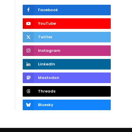
Facebook
YouTube
Twitter
Instagram
LinkedIn
Mastodon
Threads
Bluesky