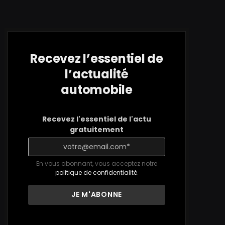
Recevez l’essentiel de
l’actualité
automobile
Recevez l'essentiel de l'actu
gratuitement
En vous abonnant, vous acceptez notre
politique de confidentialité
.