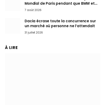
Mondial de Paris pendant que BMW et
Mini désertent le salon
7 août 2026
Dacia écrase toute la concurrence sur
un marché où personne ne l’attendait
31 juillet 2026
À LIRE