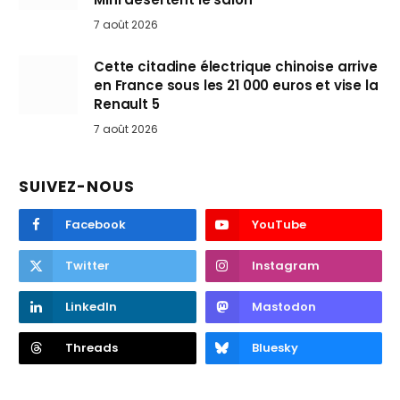
7 août 2026
Cette citadine électrique chinoise arrive
en France sous les 21 000 euros et vise la
Renault 5
7 août 2026
SUIVEZ-NOUS
Facebook
YouTube
Twitter
Instagram
LinkedIn
Mastodon
Threads
Bluesky