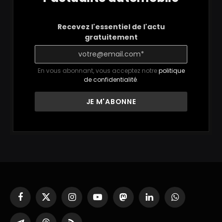
Recevez l'essentiel de l'actu
gratuitement
En vous abonnant, vous acceptez notre
politique
de confidentialité
.
Facebook
X
Instagram
YouTube
Mastodon
LinkedIn
WhatsApp
(Twitter)