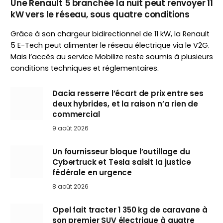
Une Renault 5 branchée la nuit peut renvoyer 11
kW vers le réseau, sous quatre conditions
Grâce à son chargeur bidirectionnel de 11 kW, la Renault
5 E-Tech peut alimenter le réseau électrique via le V2G.
Mais l’accès au service Mobilize reste soumis à plusieurs
conditions techniques et réglementaires.
Dacia resserre l’écart de prix entre ses
deux hybrides, et la raison n’a rien de
commercial
9 août 2026
Un fournisseur bloque l’outillage du
Cybertruck et Tesla saisit la justice
fédérale en urgence
8 août 2026
Opel fait tracter 1 350 kg de caravane à
son premier SUV électrique à quatre