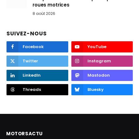
roues motrices
8 août 2026
SUIVEZ-NOUS
Facebook
YouTube
Twitter
Instagram
LinkedIn
Mastodon
Threads
Bluesky
MOTORSACTU