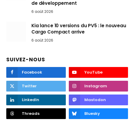
de développement
6 août 2026
Kia lance 10 versions du PV5 : le nouveau
Cargo Compact arrive
6 août 2026
SUIVEZ-NOUS
Facebook
YouTube
Twitter
Instagram
LinkedIn
Mastodon
Threads
Bluesky