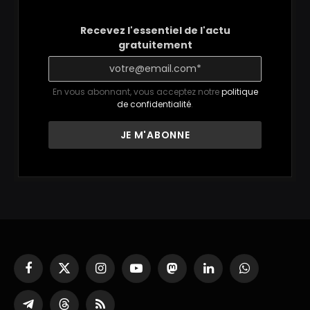
Recevez l'essentiel de l'actu
gratuitement
En vous abonnant, vous acceptez notre
politique
de confidentialité
.
Facebook
X
Instagram
YouTube
Mastodon
LinkedIn
WhatsApp
(Twitter)