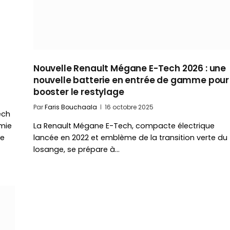
Nouvelle Renault Mégane E-Tech 2026 : une
nouvelle batterie en entrée de gamme pour
booster le restylage
Par
Faris Bouchaala
16 octobre 2025
ech
imie
La Renault Mégane E-Tech, compacte électrique
ie
lancée en 2022 et emblème de la transition verte du
losange, se prépare à…