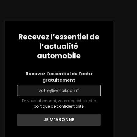
Recevez l’essentiel de
l’actualité
automobile
Recevez l'essentiel de l'actu
gratuitement
En vous abonnant, vous acceptez notre
politique de confidentialité
.