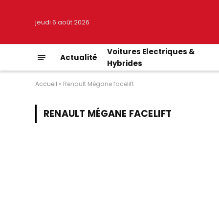
jeudi 6 août 2026
Voitures Electriques &
Actualité
Hybrides
Accueil
»
Renault Mégane facelift
RENAULT MÉGANE FACELIFT