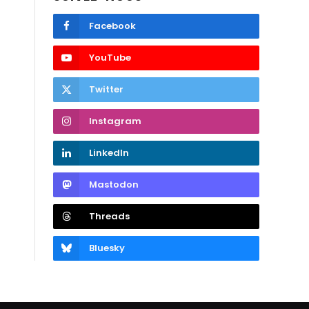
Facebook
YouTube
Twitter
Instagram
LinkedIn
Mastodon
Threads
Bluesky