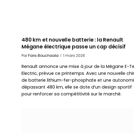
480 km et nouvelle batterie : la Renault
Mégane électrique passe un cap décisif
Par
Faris Bouchaala
1 mars 2026
Renault annonce une mise à jour de la Mégane E-T
Electric, prévue ce printemps. Avec une nouvelle ch
de batterie lithium-fer-phosphate et une autonom
dépassant 480 km, elle se dote d’un design sportif
pour renforcer sa compétitivité sur le marché.