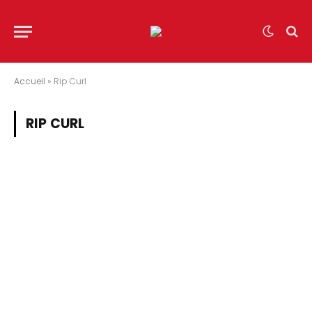
Accueil
»
Rip Curl
RIP CURL