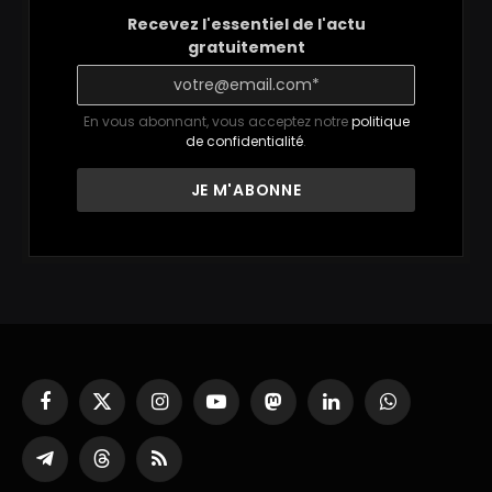
Recevez l'essentiel de l'actu
gratuitement
En vous abonnant, vous acceptez notre
politique
de confidentialité
.
Facebook
X
Instagram
YouTube
Mastodon
LinkedIn
WhatsApp
(Twitter)
Partager
Threads
RSS
sur