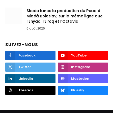
Skoda lance la production du Peaq à
Mladá Boleslav, sur la même ligne que
l’Enyaq, l’Elroq et l’Octavia
6 août 2026
SUIVEZ-NOUS
Facebook
YouTube
Twitter
Instagram
LinkedIn
Mastodon
Threads
Bluesky